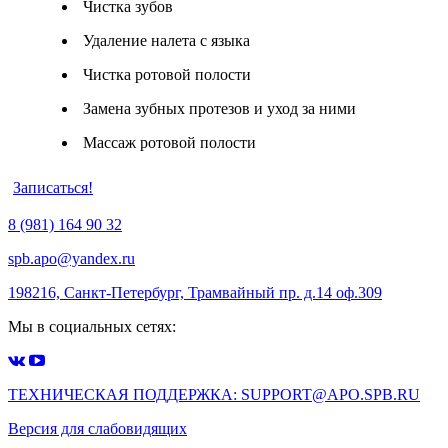
Чистка зубов
Удаление налета с языка
Чистка ротовой полости
Замена зубных протезов и уход за ними
Массаж ротовой полости
Записаться!
8 (981) 164 90 32
spb.apo@yandex.ru
198216, Санкт-Петербург, Трамвайный пр. д.14 оф.309
Мы в социальных сетях:
ТЕХНИЧЕСКАЯ ПОДДЕРЖКА: SUPPORT@APO.SPB.RU
Версия для слабовидящих