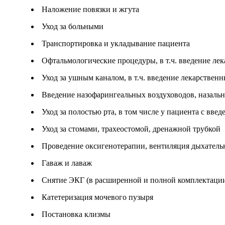
Наложение повязки и жгута
Уход за больными
Транспортировка и укладывание пациента
Офтальмологические процедуры, в т.ч. введение ле
Уход за ушным каналом, в т.ч. введение лекарствен
Введение назофарингеальных воздуховодов, назальн
Уход за полостью рта, в том числе у пациента с в
Уход за стомами, трахеостомой, дренажной трубкой
Проведение оксигенотерапии, вентиляция дыхател
Гаваж и лаваж
Снятие ЭКГ (в расширенной и полной комплектаци
Катетеризация мочевого пузыря
Постановка клизмы