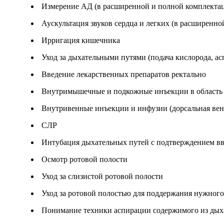
Измерение АД (в расширенной и полной комплекта
Аускультация звуков сердца и легких (в расширенн
Ирригация кишечника
Уход за дыхательными путями (подача кислорода, а
Введение лекарственных препаратов ректально
Внутримышечные и подкожные инъекции в область 
Внутривенные инъекции и инфузии (дорсальная вена
СЛР
Интубация дыхательных путей с подтверждением вв
Осмотр ротовой полости
Уход за слизистой ротовой полости
Уход за ротовой полостью для поддержания нужног
Понимание техники аспирации содержимого из дых