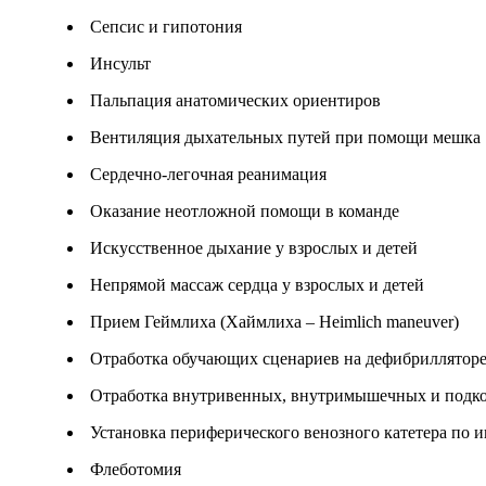
Сепсис и гипотония
Инсульт
Пальпация анатомических ориентиров
Вентиляция дыхательных путей при помощи мешка
Сердечно-легочная реанимация
Оказание неотложной помощи в команде
Искусственное дыхание у взрослых и детей
Непрямой массаж сердца у взрослых и детей
Прием Геймлиха (Хаймлиха – Heimlich maneuver)
Отработка обучающих сценариев на дефибриллятор
Отработка внутривенных, внутримышечных и подк
Установка периферического венозного катетера по и
Флеботомия